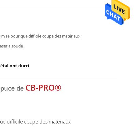
I
imisé pour que difficile coupe des matériaux
laser a soudé
étal ont durci
CB-PRO®
puce de
-
ue difficile coupe des matériaux