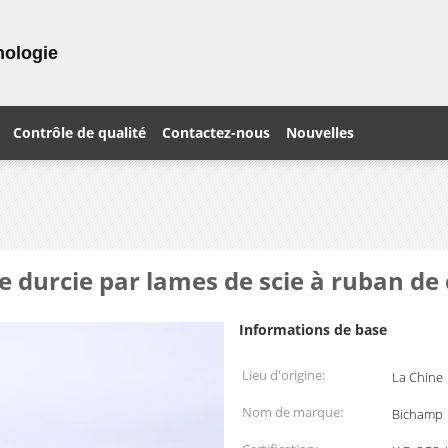
nologie
Contrôle de qualité
Contactez-nous
Nouvelles
e durcie par lames de scie à ruban d
Informations de base
Lieu d'origine:
La Chine
Nom de marque:
Bichamp