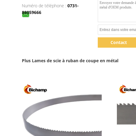
Numéro de téléphone :
0731-
88059666
Contact
Plus Lames de scie à ruban de coupe en métal