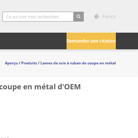
French
search
Demandez une citation
Aperçu
/
Produits
/
Lames de scie à ruban de coupe en métal
e coupe en métal d'OEM