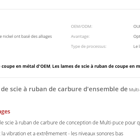
OEM/ODM:
OU
 nickel ont basé des alliages
Avantage:
Opt
Type de processus:
Le 
e coupe en métal d'OEM
Les lames de scie à ruban de coupe en m
,
de scie à ruban de carbure d'ensemble de
Multi
ages
de scie à ruban de carbure de conception de Multi-puce pour q
t la vibration et a extrêmement - les niveaux sonores bas