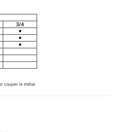
3/4
■
■
■
r couper le métal