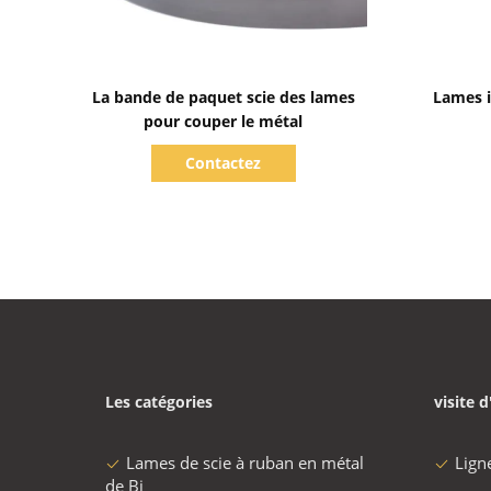
Afficher les détails
La bande de paquet scie des lames
Lames i
pour couper le métal
Contactez
Les catégories
visite d
Lames de scie à ruban en métal
Lign
de Bi