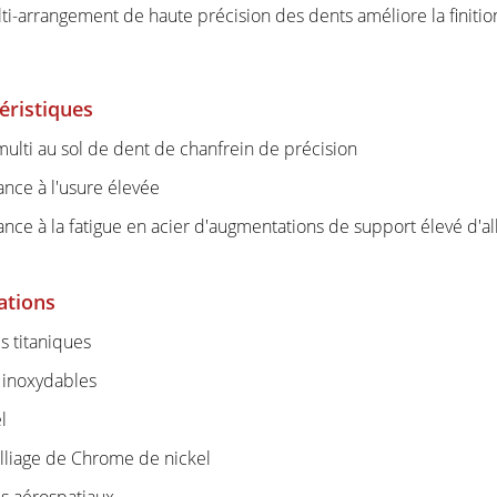
lti-arrangement de haute précision des dents améliore la finitio
éristiques
 multi au sol de dent de chanfrein de précision
ance à l'usure élevée
ance à la fatigue en acier d'augmentations de support élevé d'al
ations
es titaniques
s inoxydables
l
alliage de Chrome de nickel