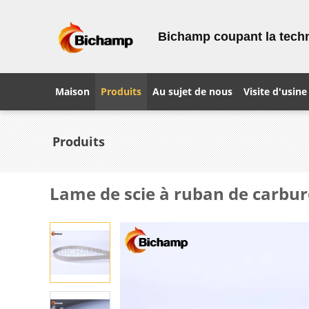
Bichamp coupant la tech
Maison
Produits
Au sujet de nous
Visite d'usine
Produits
Lame de scie à ruban de carbur