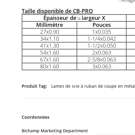
• Alliag
Taille disponible de CB-PRO
Épaisseur de
largeur X
la
Millimètre
Pouces
27x0.90
1x0.035
34x1.10
1-1/4x0.042
41x1.30
1-1/2x0.050
54x1.60
2x0.063
67x1.60
2-5/8x0.063
80x1.60
3x0.063
Produit Tag:
Lames de scie à ruban de coupe en méta
Coordonnées
Bichamp Marketing Department